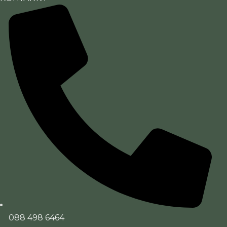
088 498 6464