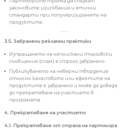
Партньорите трябва да спазват
законовите изисквания и етични
стандарти при популяризирането на
продуктите.
3.5. Забранени рекламни практики
Изпращането на непоискани търговски
съобщения (спам) е строго забранено.
Публикуването на неверни твърдения
относно качеството или ефектите на
продуктите е забранено и може да доведе
до прекратяване на участието в
програмата.
4. Прекратяване на участието
4.1. Прекратяване от страна на партньора