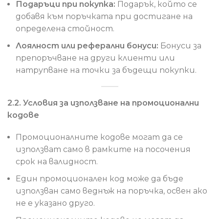
Подаръци при покупка:
Подарък, който се
добавя към поръчката при достигане на
определена стойност.
Лоялност или реферални бонуси:
Бонуси за
препоръчване на други клиенти или
натрупване на точки за бъдещи покупки.
2.2. Условия за използване на промоционални
кодове
Промоционалните кодове могат да се
използват само в рамките на посочения
срок на валидност.
Един промоционален код може да бъде
използван само веднъж на поръчка, освен ако
не е указано друго.