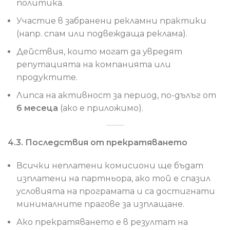
политика.
Участие в забранени рекламни практики
(напр. спам или подвеждаща реклама).
Действия, които могат да увредят
репутацията на компанията или
продуктите.
Липса на активност за период, по-дълъг от
6 месеца
(ако е приложимо).
4.3. Последствия от прекратяването
Всички неплатени комисиони ще бъдат
изплатени на партньора, ако той е спазил
условията на програмата и са достигнати
минималните прагове за изплащане.
Ако прекратяването е в резултат на