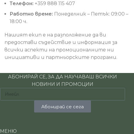
Телефон:
+359 888 115 407
Работно време:
Понеделник – Петък: 09:00 –
18:00 ч.
Нашият екип е на разположение да ви
предостави съдействие и информация за
всички аспекти на промоционалните ни
инициативи и партньорските програми.
АБОНИРАЙ СЕ, ЗА ДА НАУЧАВАШ ВСИЧКИ
НОВИНИ И ПРОМОЦИИ
Абонирай се сега
МЕНЮ