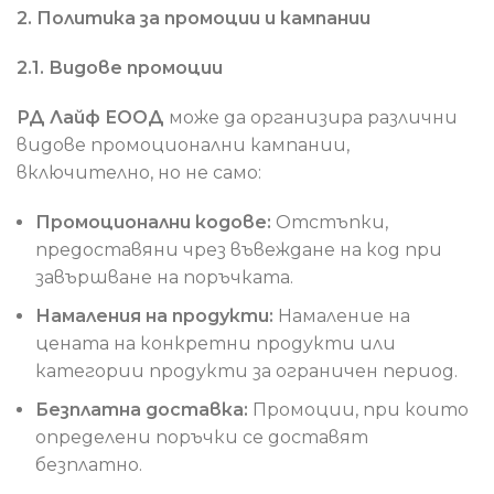
2. Политика за промоции и кампании
2.1. Видове промоции
РД Лайф ЕООД
може да организира различни
видове промоционални кампании,
включително, но не само:
Промоционални кодове:
Отстъпки,
предоставяни чрез въвеждане на код при
завършване на поръчката.
Намаления на продукти:
Намаление на
цената на конкретни продукти или
категории продукти за ограничен период.
Безплатна доставка:
Промоции, при които
определени поръчки се доставят
безплатно.